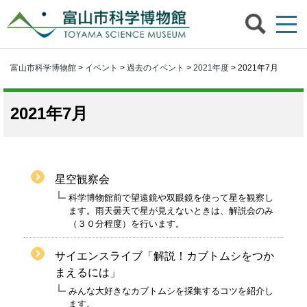
富山市科学博物館
>
イベント
>
過去のイベント
>
2021年度
> 2021年7月
2021年7月
星空観察会
科学博物館前で望遠鏡や双眼鏡を使って星を観察し
ます。雨天曇天で星が見えないときは、解説会のみ
（３０分程度）を行います。
サイエンスライブ「解説！カブトムシをつか
まえるには」
みんな大好きなカブトムシを採集するコツを紹介し
ます。