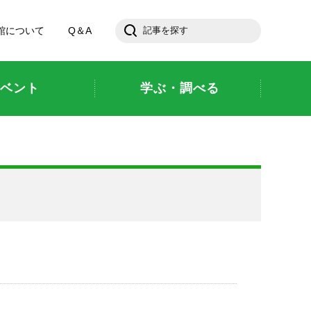
館について
Q＆A
ベント
学ぶ・調べる