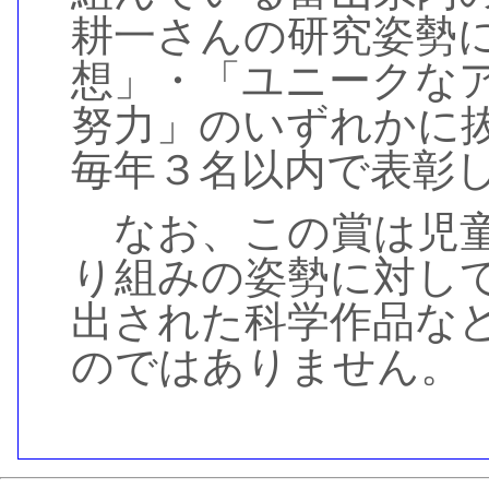
耕一さんの研究姿勢
想」・「ユニークな
努力」のいずれかに
毎年３名以内で表彰
なお、この賞は児童
り組みの姿勢に対し
出された科学作品な
のではありません。