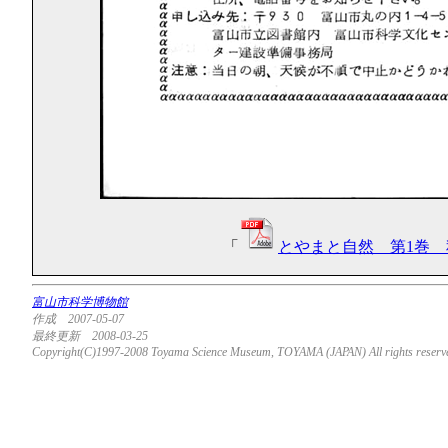
「
とやまと自然 第1巻 秋
富山市科学博物館
作成 2007-05-07
最終更新 2008-03-25
Copyright(C)1997-2008 Toyama Science Museum, TOYAMA (JAPAN) All rights reserv