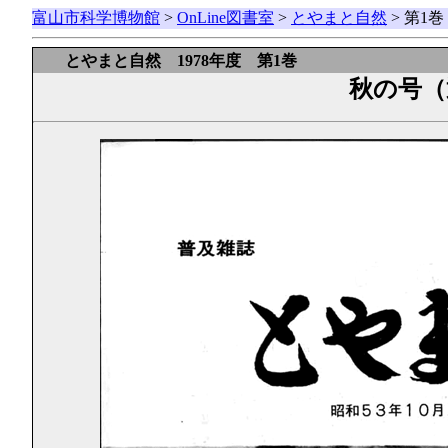
富山市科学博物館
>
OnLine図書室
>
とやまと自然
> 第1
とやまと自然 1978年度 第1巻
秋の号