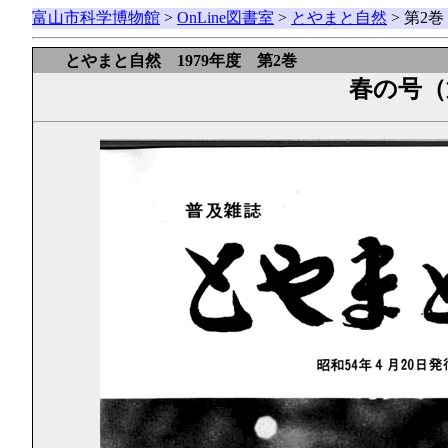
富山市科学博物館
>
OnLine図書室
>
とやまと自然
> 第2
とやまと自然 1979年度 第2巻
春の号