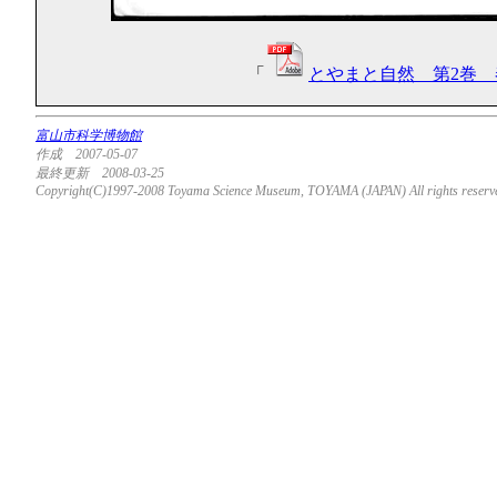
「
とやまと自然 第2巻 春
富山市科学博物館
作成 2007-05-07
最終更新 2008-03-25
Copyright(C)1997-2008 Toyama Science Museum, TOYAMA (JAPAN) All rights reserv