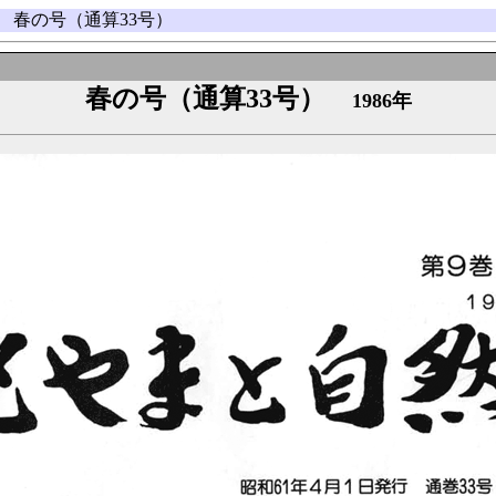
巻 春の号（通算33号）
春の号（通算33号）
1986年