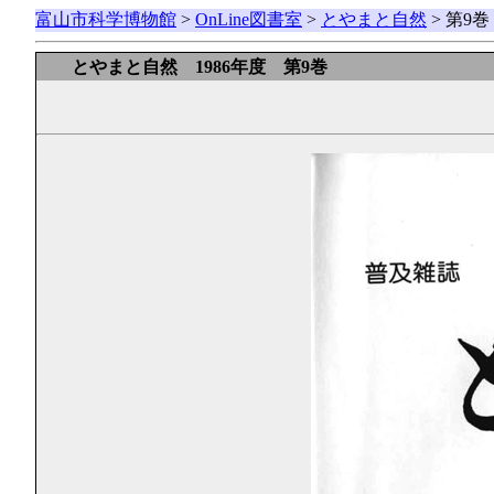
富山市科学博物館
>
OnLine図書室
>
とやまと自然
> 第9
とやまと自然 1986年度 第9巻