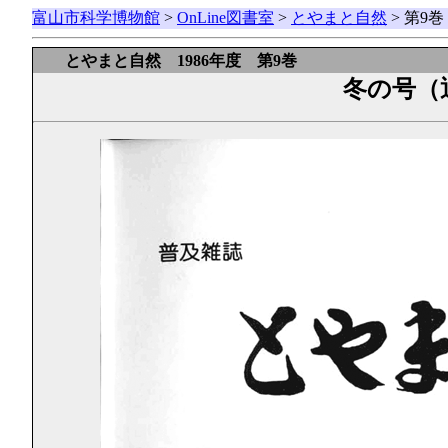
富山市科学博物館
>
OnLine図書室
>
とやまと自然
> 第9
とやまと自然 1986年度 第9巻
冬の号（