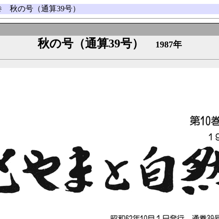
0巻 秋の号（通算39号）
秋の号（通算39号）
1987年