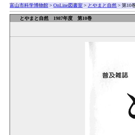
富山市科学博物館
>
OnLine図書室
>
とやまと自然
> 第1
とやまと自然 1987年度 第10巻