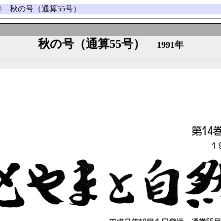
4巻 秋の号（通算55号）
秋の号（通算55号）
1991年