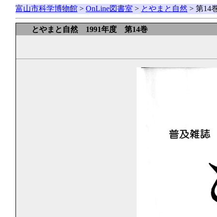
富山市科学博物館
>
OnLine図書室
>
とやまと自然
> 第1
とやまと自然 1991年度 第14巻