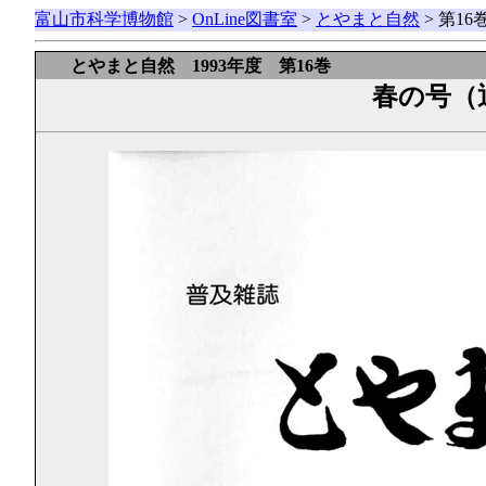
富山市科学博物館
>
OnLine図書室
>
とやまと自然
> 第1
とやまと自然 1993年度 第16巻
春の号（