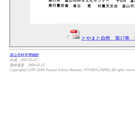
「
とやまと自然 第17巻 秋
富山市科学博物館
作成 2007-05-07
最終更新 2008-03-25
Copyright(C)1997-2008 Toyama Science Museum, TOYAMA (JAPAN) All rights reserv