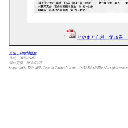
「
とやまと自然 第19巻 春
富山市科学博物館
作成 2007-05-07
最終更新 2008-03-25
Copyright(C)1997-2008 Toyama Science Museum, TOYAMA (JAPAN) All rights reserv