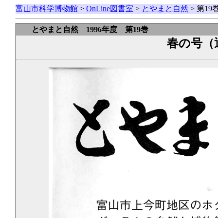
富山市科学博物館
>
OnLine図書室
>
とやまと自然
> 第1
とやまと自然 1996年度 第19巻
春の号（