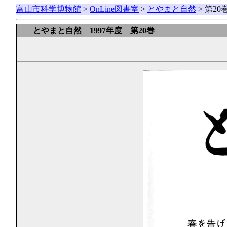
富山市科学博物館
>
OnLine図書室
>
とやまと自然
> 第2
とやまと自然 1997年度 第20巻