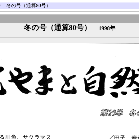
0巻 冬の号（通算80号）
冬の号（通算80号）
1998年