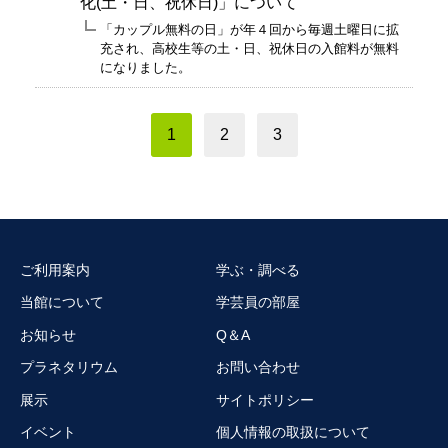
化(土・日、祝休日)」について
「カップル無料の日」が年４回から毎週土曜日に拡
充され、高校生等の土・日、祝休日の入館料が無料
になりました。
1
2
3
ご利用案内
学ぶ・調べる
当館について
学芸員の部屋
お知らせ
Q＆A
プラネタリウム
お問い合わせ
展示
サイトポリシー
イベント
個人情報の取扱について