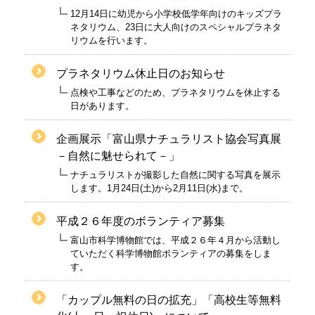
12月14日に幼児から小学校低学年向けのキッズプラ
ネタリウム、23日に大人向けのスペシャルプラネタ
リウムを行います。
プラネタリウム休止日のお知らせ
点検や工事などのため、プラネタリウムを休止する
日があります。
企画展示「富山県ナチュラリスト協会写真展
－自然に魅せられて－」
ナチュラリストが撮影した自然に関する写真を展示
します。1月24日(土)から2月11日(水)まで。
平成２６年度のボランティア募集
富山市科学博物館では、平成２６年４月から活動し
ていただく科学博物館ボランティアの募集をしま
す。
「カップル無料の日の拡充」「高校生等無料