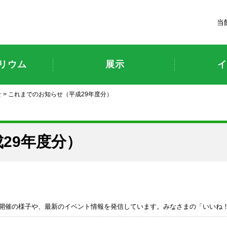
富山市科学博物館
当
リウム
展示
イ
せ
> これまでのお知らせ（平成29年度分）
29年度分）
開催の様子や、最新のイベント情報を発信しています。みなさまの「いいね