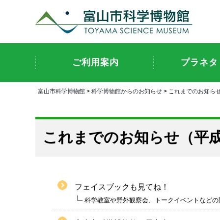
ご利用案内
プラネタ
富山市科学博物館
>
科学博物館からのお知らせ
>
これまでのお知ら
これまでのお知らせ（平成
フェイスブックも見てね！
科学教室や野外観察会、トークイベントなどの