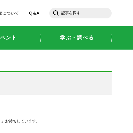
館について
Q＆A
ベント
学ぶ・調べる
！」お待ちしています。