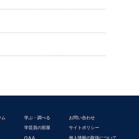
ウム
学ぶ・調べる
お問い合わせ
学芸員の部屋
サイトポリシー
Q＆A
個人情報の取扱について