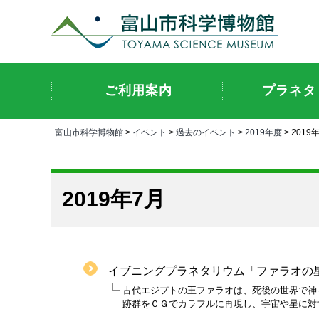
ご利用案内
プラネタ
富山市科学博物館
>
イベント
>
過去のイベント
>
2019年度
> 2019
2019年7月
イブニングプラネタリウム「ファラオの
古代エジプトの王ファラオは、死後の世界で神
跡群をＣＧでカラフルに再現し、宇宙や星に対