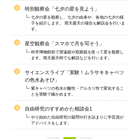
特別観察会「七夕の星を見よう」
七夕の星を観察し、七夕の由来や、各地の七夕の様
子を紹介します。 雨天曇天の場合も解説会を行いま
す。
星空観察会「スマホで月を写そう」
科学博物館前で望遠鏡や双眼鏡を使って星を観察し
ます。雨天曇天時でも解説などを行います。
サイエンスライブ「実験！ムラサキキャベツ
の色水あそび」
紫キャベツの色水が酸性・アルカリ性で変化するこ
とを実験で確かめます。
自由研究のすすめかた相談会1
やり始めた自由研究の疑問や行き詰まりに学芸員が
アドバイスをします。