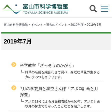
富山市科学博物館
>
イベント
>
過去のイベント
>
2019年度
> 2019年7月
2019年7月
科学教室「ざっそうのかがく」
雑草の名前を絵合わせで調べ、身近な草花の生きる
力のひみつをさぐります。
7月の学芸員と星空さんぽ「アポロ計画と月
探査」
アポロ11号による月面初着陸から50年。アポロ計画
や月の探査で分かったことなどを紹介します。