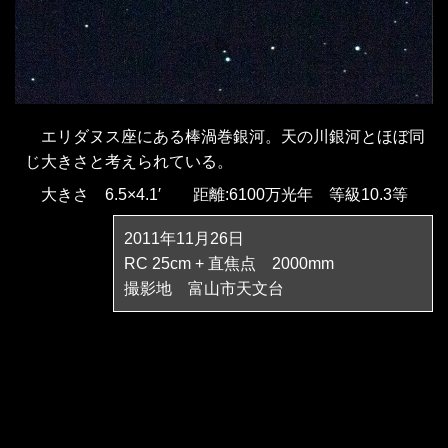
エリダヌス座にある棒渦巻銀河。天の川銀河とほぼ同
じ大きさと考えられている。
大きさ 6.5×4.1′ 距離:6100万光年 等級10.3等
2011年11月26日
RC 25cm + 直焦点 2000mm
撮影地 富山市天文台