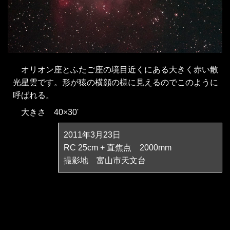
オリオン座とふたご座の境目近くにある大きく赤い散
光星雲です。形が猿の横顔の様に見えるのでこのように
呼ばれる。
大きさ 40×30'
2011年3月23日
RC 25cm + 直焦点 2000mm
撮影地 富山市天文台