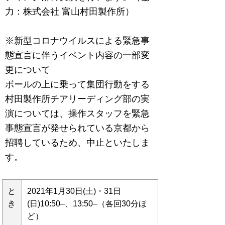
力：株式会社 富山村田製作所）
※新型コロナウイルスによる緊急事
態宣言に伴うイベント内容の一部変
更について
ボールの上に乗って集団行動をする
村田製作所チアリーディング部の実
演については、操作スタッフを緊急
事態宣言が発せられている京都から
招聘しているため、中止といたしま
す。
と
2021年1月30日(土)・31日
き
(日)10:50–、13:50–（各回30分ほ
ど）