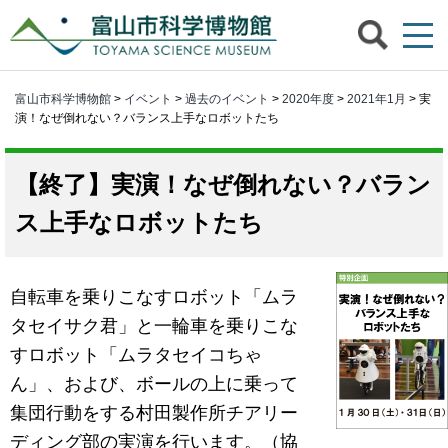
富山市科学博物館
>
イベント
>
過去のイベント
>
2020年度
>
2021年1月
> 実
演！なぜ倒れない？バランス上手なロボットたち
実演！なぜ倒れない？バラン
ス上手なロボットたち
自転車を乗りこなすロボット「ムラ
タセイサク君」と一輪車を乗りこな
すロボット「ムラタセイコちゃ
ん」、および、ボールの上に乗って
集団行動をする村田製作所チアリー
ディング部の実演を行います。（協