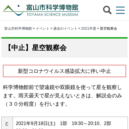
富山市科学博物館
>
イベント
>
過去のイベント
>
2021年度
> 星空観察会
星空観察会
新型コロナウイルス感染拡大に伴い中止
科学博物館前で望遠鏡や双眼鏡を使って星を観察し
ます。雨天曇天で星が見えないときは、解説会のみ
（３０分程度）を行います。
と
2021年9月18日(土) 1部 19:30～20:10、2部