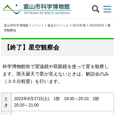
富山市科学博物館
>
イベント
>
過去のイベント
>
2022年度
>
2022年8月
> 星
空観察会
星空観察会
科学博物館前で望遠鏡や双眼鏡を使って星を観察し
ます。雨天曇天で星が見えないときは、解説会のみ
（３０分程度）を行います。
と
2022年8月27日(土) 1部 19:30～20:10、2部
き
20:20～21:00