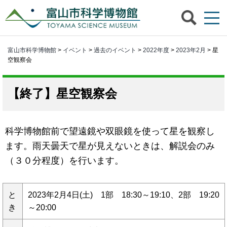
富山市科学博物館
>
イベント
>
過去のイベント
>
2022年度
>
2023年2月
> 星
空観察会
星空観察会
科学博物館前で望遠鏡や双眼鏡を使って星を観察し
ます。雨天曇天で星が見えないときは、解説会のみ
（３０分程度）を行います。
と
2023年2月4日(土) 1部 18:30～19:10、2部 19:20
き
～20:00