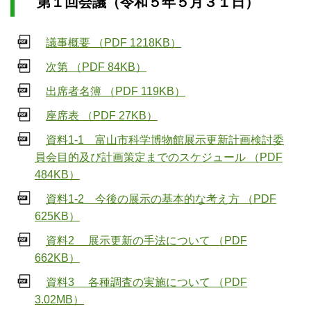
第１回会議（令和５年５月３１日）
議事概要 （PDF 1218KB）
次第 （PDF 84KB）
出席者名簿 （PDF 119KB）
座席表 （PDF 27KB）
資料1-1 富山市科学博物館展示更新計画検討委
員会目的及び計画策定までのスケジュール （PDF
484KB）
資料1-2 今後の展示の基本的な考え方 （PDF
625KB）
資料2 展示更新の手法について （PDF
662KB）
資料3 各種調査の実施について （PDF
3.02MB）