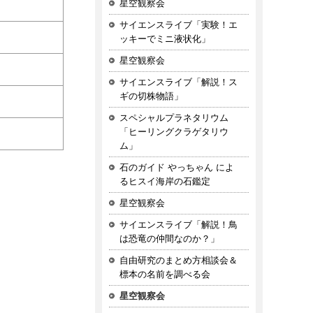
星空観察会
サイエンスライブ「実験！エ
ッキーでミニ液状化」
星空観察会
サイエンスライブ「解説！ス
ギの切株物語」
スペシャルプラネタリウム
「ヒーリングクラゲタリウ
ム」
石のガイド やっちゃん によ
るヒスイ海岸の石鑑定
星空観察会
サイエンスライブ「解説！鳥
は恐竜の仲間なのか？」
自由研究のまとめ方相談会＆
標本の名前を調べる会
星空観察会