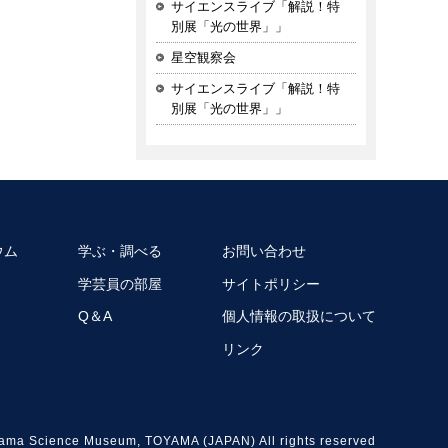
サイエンスライブ「解説！特
別展「光の世界」」
星空観察会
サイエンスライブ「解説！特
別展「光の世界」」
ウム
学ぶ・調べる
お問い合わせ
学芸員の部屋
サイトポリシー
Q＆A
個人情報の取扱について
リンク
ama Science Museum, TOYAMA (JAPAN) All rights reserved