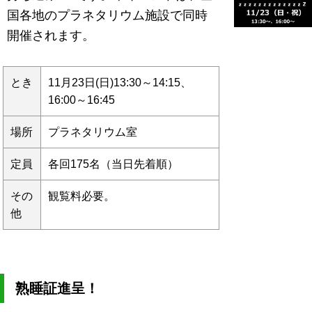
国各地のプラネタリウム施設で同時
開催されます。
とき
11月23日(日)13:30～14:15、
16:00～16:45
場所
プラネタリウム室
定員
各回175名（当日先着順）
その
観覧料必要。
他
熟睡証進呈！