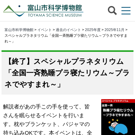
富山市科学博物館
>
イベント
>
過去のイベント
>
2025年度
>
2025年11月
>
スペシャルプラネタリウム「全国一斉熟睡プラ寝たリウム～プラネでやすま
れ～」
スペシャルプラネタリウム
「全国一斉熟睡プラ寝たリウム～プラ
ネでやすまれ～」
解説者があの手この手を使って、皆
さんを眠らせるイベントを行いま
す。枕やブランケット、パジャマの
持ち込みOKです。本イベントは、全