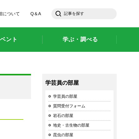
館について
Q＆A
ベント
学ぶ・調べる
学芸員の部屋
学芸員の部屋
質問受付フォーム
岩石の部屋
地史・古生物の部屋
昆虫の部屋