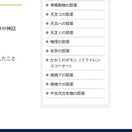
脊椎動物の部屋
天文コの部屋
天文ハの部屋
承や神話
天文ミの部屋
物理の部屋
化学の部屋
えたこと
かがくのギモン（リファレン
スコーナー）
植物アの部屋
植物テの部屋
中生代古生物の部屋