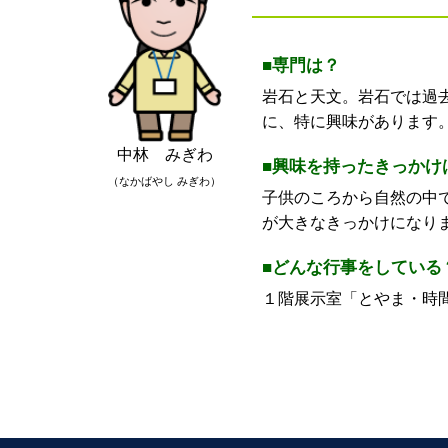
■専門は？
岩石と天文。岩石では過
に、特に興味があります
中林 みぎわ
■興味を持ったきっかけ
（なかばやし みぎわ）
子供のころから自然の中
が大きなきっかけになり
■どんな行事をしている
１階展示室「とやま・時