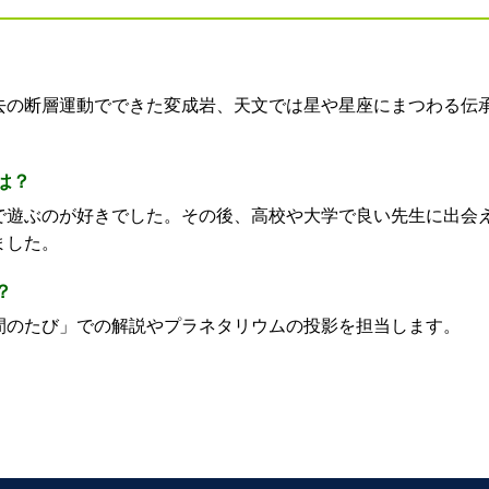
去の断層運動でできた変成岩、天文では星や星座にまつわる伝
。
は？
で遊ぶのが好きでした。その後、高校や大学で良い先生に出会
ました。
？
間のたび」での解説やプラネタリウムの投影を担当します。