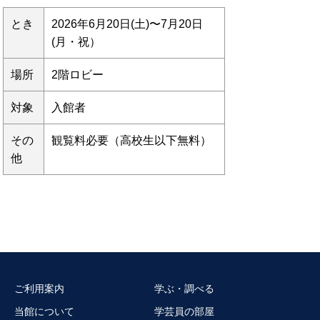
とき
2026年6月20日(土)〜7月20日
(月・祝）
場所
2階ロビー
対象
入館者
その
観覧料必要（高校生以下無料）
他
ご利用案内
学ぶ・調べる
当館について
学芸員の部屋