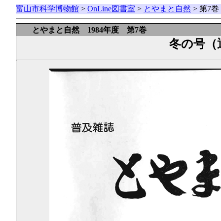
富山市科学博物館
>
OnLine図書室
>
とやまと自然
> 第7
とやまと自然 1984年度 第7巻
冬の号（