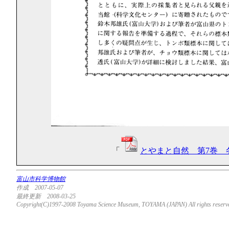
「
とやまと自然 第7巻 冬
富山市科学博物館
作成 2007-05-07
最終更新 2008-03-25
Copyright(C)1997-2008 Toyama Science Museum, TOYAMA (JAPAN) All rights reserv