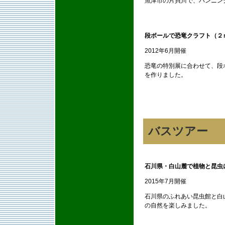
魚津市の片貝川で、パンニン
段ボールで恐竜クラフト（２
2012年6月開催
恐竜の特別展に合わせて、段
を作りました。
バスツアー
石川県・白山麓で植物と昆虫
2015年7月開催
石川県のふれあい昆虫館と白
の自然を楽しみました。