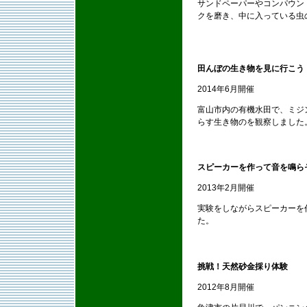
サンドペーパーやコンパウン
クを磨き、中に入っている虫
田んぼの生き物を見に行こう
2014年6月開催
富山市内の有機水田で、ミジ
らす生き物のを観察しました
スピーカーを作って音を鳴ら
2013年2月開催
実験をしながらスピーカーを
た。
挑戦！天然砂金採り体験
2012年8月開催