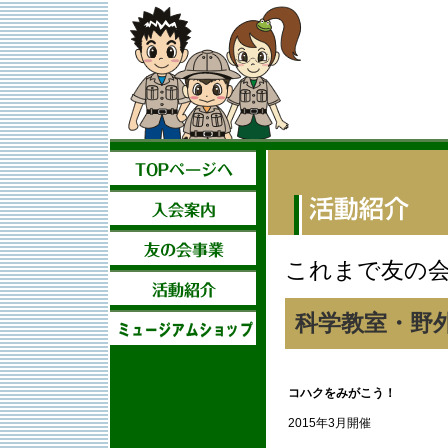
これまで友の
科学教室・野
コハクをみがこう！
2015年3月開催