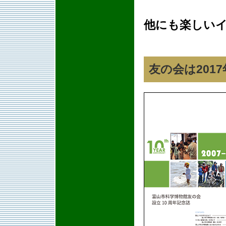
他にも楽しい
友の会は201