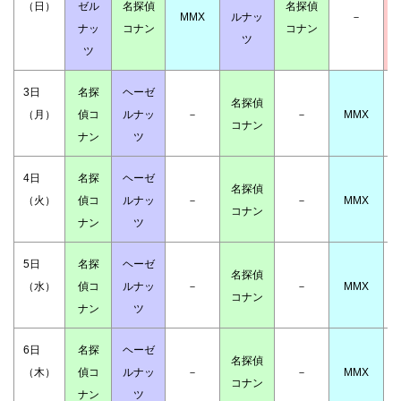
（日）
ゼル
名探偵
名探偵
MMX
ルナッ
－
ナッ
コナン
コナン
ツ
ツ
3日
名探
ヘーゼ
名探偵
（月）
偵コ
ルナッ
－
－
MMX
コナン
ナン
ツ
4日
名探
ヘーゼ
名探偵
（火）
偵コ
ルナッ
－
－
MMX
コナン
ナン
ツ
5日
名探
ヘーゼ
名探偵
（水）
偵コ
ルナッ
－
－
MMX
コナン
ナン
ツ
6日
名探
ヘーゼ
名探偵
（木）
偵コ
ルナッ
－
－
MMX
コナン
ナン
ツ