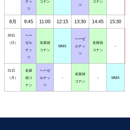
ナッ
コナン
コナン
ツ
ツ
8月
9:45
11:00
12:15
13:30
14:45
15:30
1
30日
ヘー
ヘーゼ
（日）
ゼル
名探偵
名探偵
MMX
ルナッ
－
ナッ
コナン
コナン
ツ
ツ
31日
名探
ヘーゼ
名探偵
（月）
偵コ
ルナッ
－
－
MMX
コナン
ナン
ツ