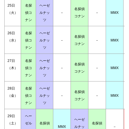
25日
名探
ヘーゼ
名探偵
（火）
偵コ
ルナッ
－
－
MMX
コナン
ナン
ツ
26日
名探
ヘーゼ
名探偵
（水）
偵コ
ルナッ
－
－
MMX
コナン
ナン
ツ
27日
名探
ヘーゼ
名探偵
（木）
偵コ
ルナッ
－
－
MMX
コナン
ナン
ツ
28日
名探
ヘーゼ
名探偵
（金）
偵コ
ルナッ
－
－
MMX
コナン
ナン
ツ
29日
ヘー
ヘーゼ
（土）
ゼル
名探偵
名探偵
MMX
ルナッ
－