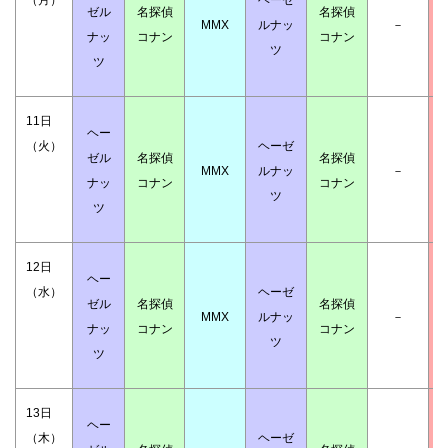
ゼル
名探偵
名探偵
MMX
ルナッ
－
ナッ
コナン
コナン
ツ
ツ
11日
ヘー
（火）
ヘーゼ
ゼル
名探偵
名探偵
MMX
ルナッ
－
ナッ
コナン
コナン
ツ
ツ
12日
ヘー
（水）
ヘーゼ
ゼル
名探偵
名探偵
MMX
ルナッ
－
ナッ
コナン
コナン
ツ
ツ
13日
ヘー
（木）
ヘーゼ