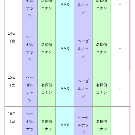
ゼル
名探偵
名探偵
MMX
ルナッ
－
ナッ
コナン
コナン
ツ
ツ
14日
ヘー
（金）
ヘーゼ
ゼル
名探偵
名探偵
MMX
ルナッ
－
ナッ
コナン
コナン
ツ
ツ
15日
ヘー
ヘーゼ
（土）
ゼル
名探偵
名探偵
MMX
ルナッ
－
ナッ
コナン
コナン
ツ
ツ
16日
ヘー
ヘーゼ
（日）
ゼル
名探偵
名探偵
MMX
ルナッ
－
ナッ
コナン
コナン
ツ