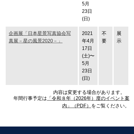
5月
23日
(日)
企画展「日本星景写真協会写
2021
不
展
真展－星の風景2020－」
年4月
要
示
17日
(土)〜
5月
23日
(日)
内容は変更する場合があります。
年間行事予定は
「令和８年（2026年）度のイベント案
内」（PDF）
をご覧ください。