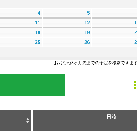
4
5
11
12
18
19
25
26
おおむね3ヶ月先までの予定を検索できま
日時