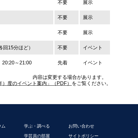
不要
展示
不要
展示
不要
展示
–（各回15分ほど）
不要
イベント
0:20～21:00
先着
イベント
内容は変更する場合があります。
6年）度のイベント案内」（PDF）
をご覧ください。
ウム
学ぶ・調べる
お問い合わせ
学芸員の部屋
サイトポリシー