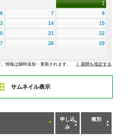
1
6
7
8
13
14
15
20
21
22
27
28
29
す。情報は随時追加・更新されます。
》期間を指定する
サムネイル表示
申し込
種別
み