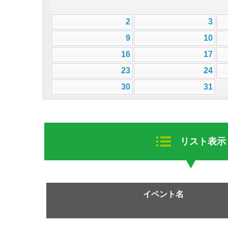
2
3
9
10
16
17
23
24
30
31
リスト表示
イベント名