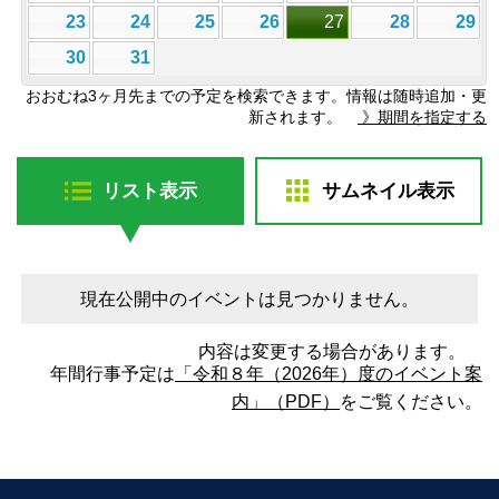
23
24
25
26
27
28
29
30
31
おおむね3ヶ月先までの予定を検索できます。情報は随時追加・更
新されます。
》期間を指定する
リスト表示
サムネイル表示
現在公開中のイベントは見つかりません。
内容は変更する場合があります。
年間行事予定は
「令和８年（2026年）度のイベント案
内」（PDF）
をご覧ください。