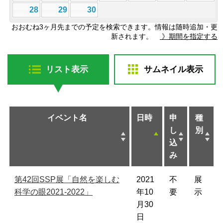
28
29
30
おおむね3ヶ月先までの予定を検索できます。情報は随時追加・更
新されます。
》期間を指定する
リスト表示
サムネイル表示
イベント名
日時
申
種
し
別
込
み
第42回SSP展「自然を楽しむ
2021
不
展
科学の眼2021-2022」
年10
要
示
月30
日