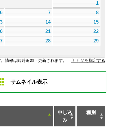
1
6
7
8
13
14
15
20
21
22
27
28
29
す。情報は随時追加・更新されます。
》期間を指定する
サムネイル表示
申し込
種別
み