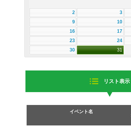
2
3
9
10
16
17
23
24
30
31
リスト表示
イベント名