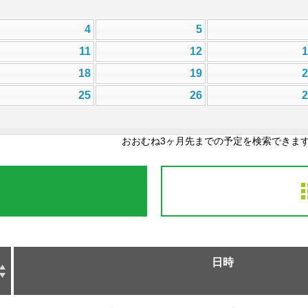
4
5
11
12
18
19
25
26
おおむね3ヶ月先までの予定を検索できま
日時