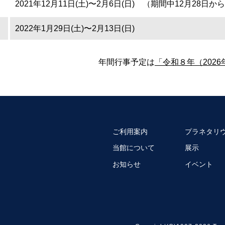
2021年12月11日(土)〜2月6日(日) （期間中12月28日
2022年1月29日(土)〜2月13日(日)
年間行事予定は
「令和８年（202
ご利用案内
プラネタリ
当館について
展示
お知らせ
イベント