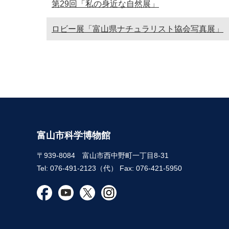
第29回「私の身近な自然展」
ロビー展「富山県ナチュラリスト協会写真展」
富山市科学博物館
〒939-8084 富山市西中野町一丁目8-31
Tel: 076-491-2123（代） Fax: 076-421-5950