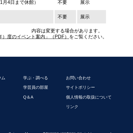
から1月4日まで休館）
不要
展示
不要
展示
内容は変更する場合があります。
6年）度のイベント案内」（PDF）
をご覧ください。
ウム
学ぶ・調べる
お問い合わせ
学芸員の部屋
サイトポリシー
Q＆A
個人情報の取扱について
リンク