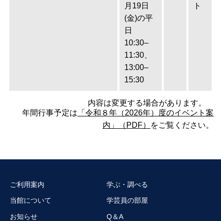
月19日
ト
(金)の平
日
10:30–
11:30、
13:00–
15:30
内容は変更する場合があります。
年間行事予定は
「令和８年（2026年）度のイベント案
内」（PDF）
をご覧ください。
ご利用案内
学ぶ・調べる
当館について
学芸員の部屋
お知らせ
Q＆A