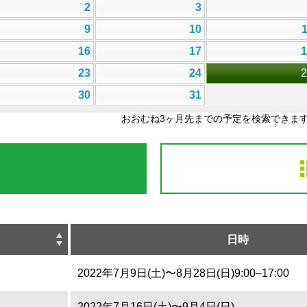
2
3
9
10
16
17
23
24
30
31
おおむね3ヶ月先までの予定を検索できま
日時
2022年7月9日(土)〜8月28日(日)9:00–17:00
2022年7月16日(土)〜9月4日(日)