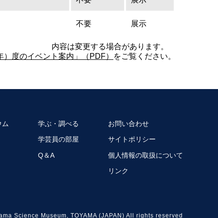
不要
展示
内容は変更する場合があります。
6年）度のイベント案内」（PDF）
をご覧ください。
ウム
学ぶ・調べる
お問い合わせ
学芸員の部屋
サイトポリシー
Q＆A
個人情報の取扱について
リンク
ama Science Museum, TOYAMA (JAPAN) All rights reserved