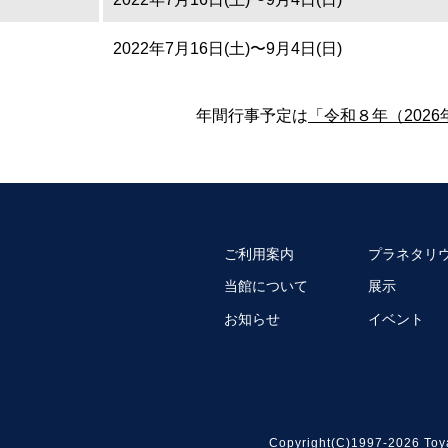
2022年7月16日(土)〜9月4日(日)
年間行事予定は
「令和８年（202
ご利用案内
プラネタリ
当館について
展示
お知らせ
イベント
Copyright(C)1997-2026 Toy