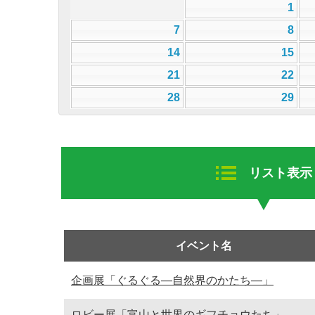
1
7
8
14
15
21
22
28
29
リスト表示
イベント名
企画展「ぐるぐる—自然界のかたち—」
ロビー展「富山と世界のギフチョウたち」