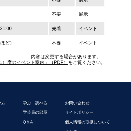
不要
展示
1:00
先着
イベント
5分ほど）
不要
イベント
内容は変更する場合があります。
6年）度のイベント案内」（PDF）
をご覧ください。
ウム
学ぶ・調べる
お問い合わせ
学芸員の部屋
サイトポリシー
Q＆A
個人情報の取扱について