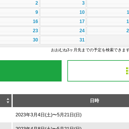
2
3
9
10
16
17
23
24
30
31
おおむね3ヶ月先までの予定を検索できま
日時
2023年3月4日(土)〜5月21日(日)
2023年4月8日(土)〜5月21日(日)