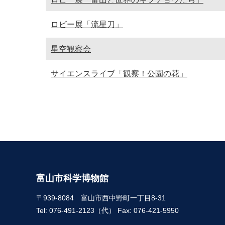
ロビー展「流星刀」
星空観察会
サイエンスライブ「観察！公園の花」
富山市科学博物館
〒939-8084 富山市西中野町一丁目8-31
Tel: 076-491-2123（代） Fax: 076-421-5950