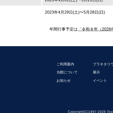
2023年4月29日(土)〜5月28日(日)
年間行事予定は
「令和８年（202
ご利用案内
プラネタリ
当館について
展示
お知らせ
イベント
Copyright(C)1997-2026 Toy