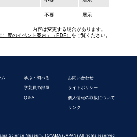
不要
展示
内容は変更する場合があります。
6年）度のイベント案内」（PDF）
をご覧ください。
ウム
学ぶ・調べる
お問い合わせ
学芸員の部屋
サイトポリシー
Q＆A
個人情報の取扱について
リンク
ama Science Museum, TOYAMA (JAPAN) All rights reserved