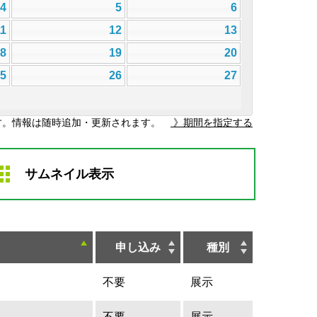
4
5
6
11
12
13
18
19
20
25
26
27
す。情報は随時追加・更新されます。
》期間を指定する
サムネイル表示
申し込み
種別
不要
展示
不要
展示