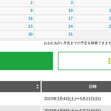
2
3
9
10
16
17
23
24
30
31
おおむね3ヶ月先までの予定を検索できま
日時
2023年3月4日(土)〜5月21日(日)
2023年4月8日(土)〜5月21日(日)