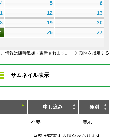
4
5
6
11
12
13
18
19
20
25
26
27
す。情報は随時追加・更新されます。
》期間を指定する
サムネイル表示
申し込み
種別
不要
展示
内容は変更する場合があります。