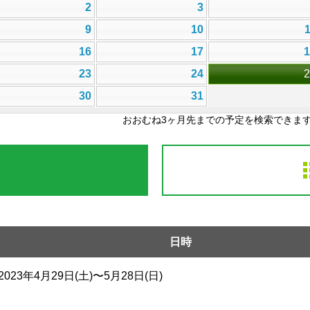
2
3
9
10
16
17
23
24
30
31
おおむね3ヶ月先までの予定を検索できま
日時
2023年4月29日(土)〜5月28日(日)