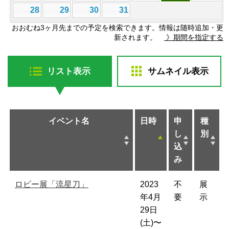
28
29
30
31
おおむね3ヶ月先までの予定を検索できます。情報は随時追加・更
新されます。
》期間を指定する
リスト表示
サムネイル表示
イベント名
日時
申
種
し
別
込
み
ロビー展「流星刀」
2023
不
展
年4月
要
示
29日
(土)〜