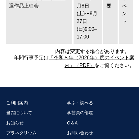
選作品上映会
月8日
要
ベ
(土)〜8月
ン
27日
ト
(日)9:00–
17:00
内容は変更する場合があります。
年間行事予定は
「令和８年（2026年）度のイベント案
内」（PDF）
をご覧ください。
ご利用案内
学ぶ・調べる
当館について
学芸員の部屋
お知らせ
Q＆A
プラネタリウム
お問い合わせ