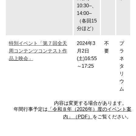
10:30–、
14:00–
（各回15
分ほど）
特別イベント「第７回全天
2024年3
不
プ
周コンテンツコンテスト作
月2日
要
ラ
品上映会」
(土)16:55
ネ
～17:25
タ
リ
ウ
ム
内容は変更する場合があります。
年間行事予定は
「令和８年（2026年）度のイベント案
内」（PDF）
をご覧ください。