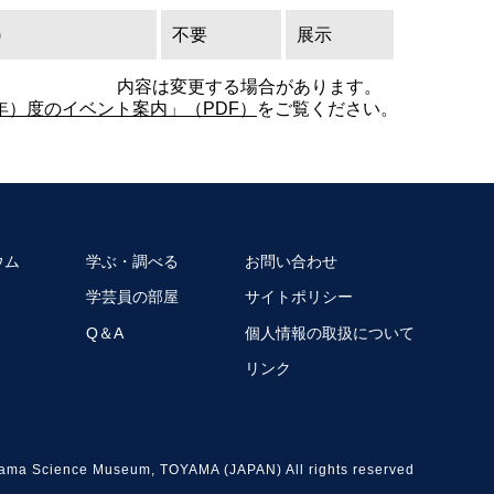
)
不要
展示
内容は変更する場合があります。
6年）度のイベント案内」（PDF）
をご覧ください。
ウム
学ぶ・調べる
お問い合わせ
学芸員の部屋
サイトポリシー
Q＆A
個人情報の取扱について
リンク
ama Science Museum, TOYAMA (JAPAN) All rights reserved