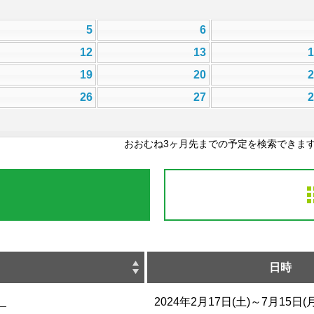
5
6
12
13
19
20
26
27
おおむね3ヶ月先までの予定を検索できま
日時
」
2024年2月17日(土)～7月15日(月