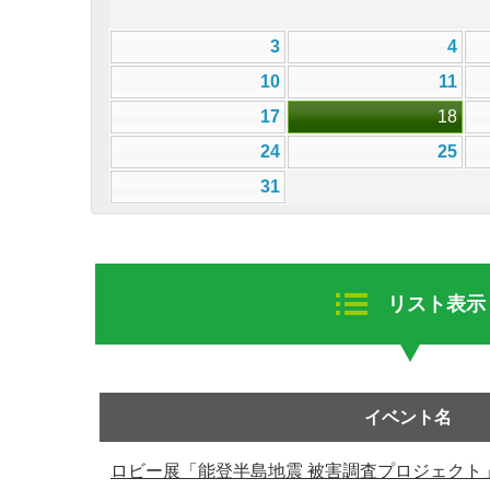
3
4
10
11
17
18
24
25
31
リスト表示
イベント名
ロビー展「能登半島地震 被害調査プロジェクト