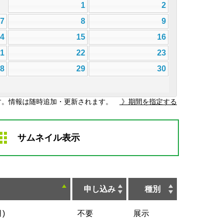
1
2
7
8
9
14
15
16
21
22
23
28
29
30
す。情報は随時追加・更新されます。
》期間を指定する
サムネイル表示
申し込み
種別
)
不要
展示