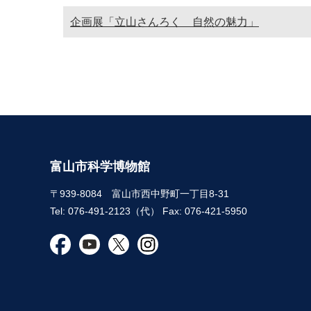
企画展「立山さんろく 自然の魅力」
富山市科学博物館
〒939-8084 富山市西中野町一丁目8-31
Tel: 076-491-2123（代） Fax: 076-421-5950