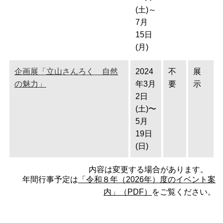
(土)～
7月
15日
(月)
企画展「立山さんろく 自然
2024
不
展
の魅力」
年3月
要
示
2日
(土)〜
5月
19日
(日)
内容は変更する場合があります。
年間行事予定は
「令和８年（2026年）度のイベント案
内」（PDF）
をご覧ください。