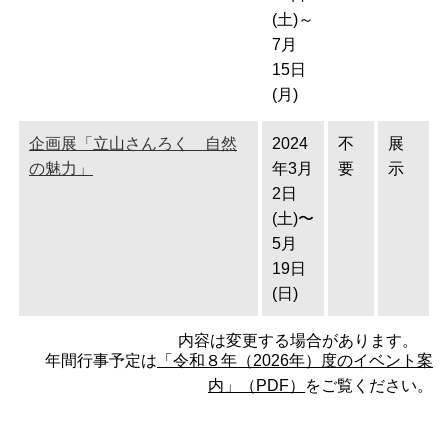
(土)～
7月
15日
(月)
企画展「立山さんろく 自然
2024
不
展
の魅力」
年3月
要
示
2日
(土)〜
5月
19日
(日)
内容は変更する場合があります。
年間行事予定は
「令和８年（2026年）度のイベント案
内」（PDF）
をご覧ください。