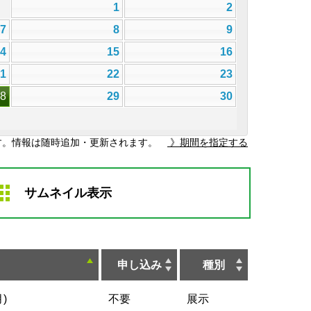
1
2
7
8
9
14
15
16
21
22
23
28
29
30
す。情報は随時追加・更新されます。
》期間を指定する
サムネイル表示
申し込み
種別
)
不要
展示