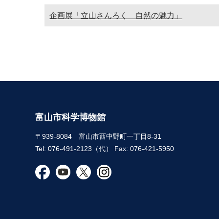
企画展「立山さんろく 自然の魅力」
富山市科学博物館
〒939-8084 富山市西中野町一丁目8-31
Tel: 076-491-2123（代） Fax: 076-421-5950