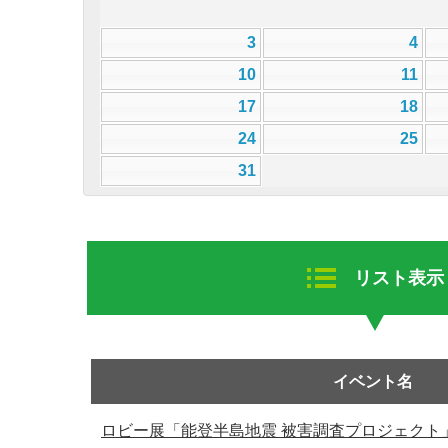
3
4
10
11
17
18
24
25
31
リスト表示
イベント名
ロビー展「能登半島地震 被害調査プロジェクト