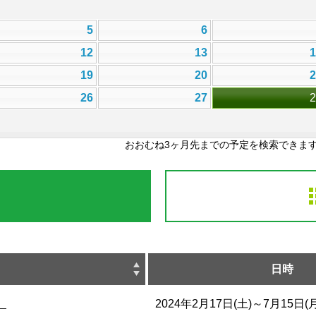
5
6
12
13
19
20
26
27
おおむね3ヶ月先までの予定を検索できま
日時
」
2024年2月17日(土)～7月15日(月