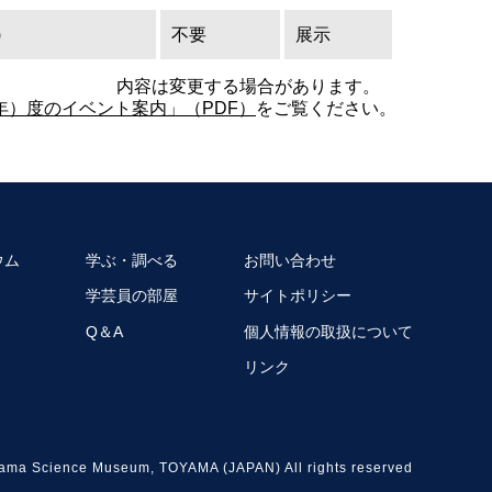
)
不要
展示
内容は変更する場合があります。
6年）度のイベント案内」（PDF）
をご覧ください。
ウム
学ぶ・調べる
お問い合わせ
学芸員の部屋
サイトポリシー
Q＆A
個人情報の取扱について
リンク
ama Science Museum, TOYAMA (JAPAN) All rights reserved