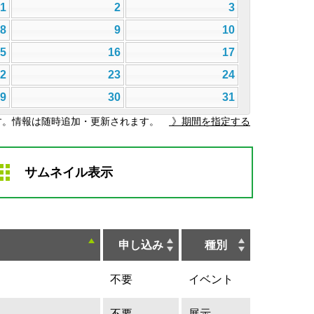
1
2
3
8
9
10
15
16
17
22
23
24
29
30
31
す。情報は随時追加・更新されます。
》期間を指定する
サムネイル表示
申し込み
種別
不要
イベント
不要
展示