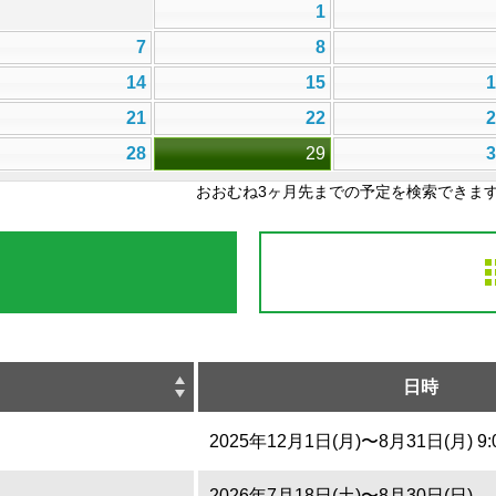
1
7
8
14
15
21
22
28
29
おおむね3ヶ月先までの予定を検索できま
日時
2025年12月1日(月)〜8月31日(月) 9:0
2026年7月18日(土)〜8月30日(日)