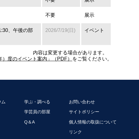
不要
展示
11:30、午後の部
2026/7/19(日)
イベント
内容は変更する場合があります。
6年）度のイベント案内」（PDF）
をご覧ください。
ウム
学ぶ・調べる
お問い合わせ
学芸員の部屋
サイトポリシー
Q＆A
個人情報の取扱について
リンク