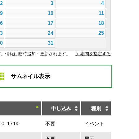
2
3
4
9
10
11
16
17
18
23
24
25
30
31
す。情報は随時追加・更新されます。
》期間を指定する
サムネイル表示
申し込み
種別
0–17:00
不要
イベント
不要
展示